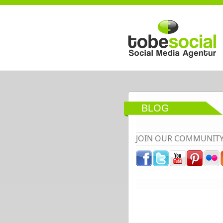
Direkt zum Inhalt
BLOG
JOIN OUR COMMUNIT