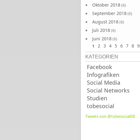
Oktober 2018
(6)
September 2018
(6)
August 2018
(6)
Juli 2018
(6)
Juni 2018
(6)
2
3
4
5
6
7
8
9
1
KATEGORIEN
Facebook
Infografiken
Social Media
Social Networks
Studien
tobesocial
Tweets von @tobesocialDE