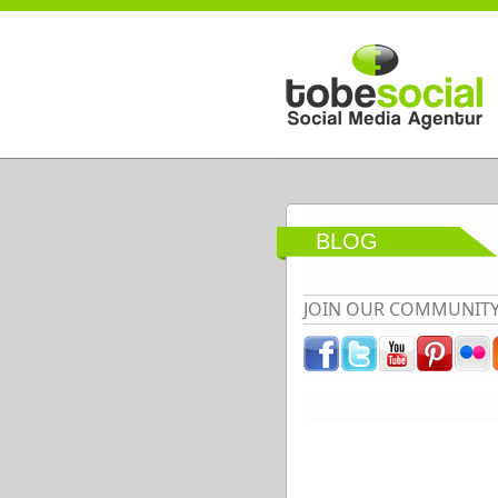
Direkt zum Inhalt
BLOG
JOIN OUR COMMUNIT