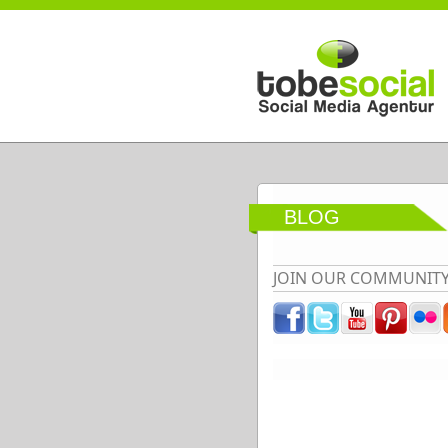
Direkt zum Inhalt
BLOG
JOIN OUR COMMUNIT