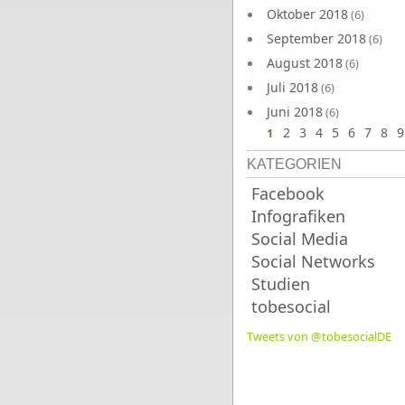
Oktober 2018
(6)
September 2018
(6)
August 2018
(6)
Juli 2018
(6)
Juni 2018
(6)
2
3
4
5
6
7
8
9
1
KATEGORIEN
Facebook
Infografiken
Social Media
Social Networks
Studien
tobesocial
Tweets von @tobesocialDE