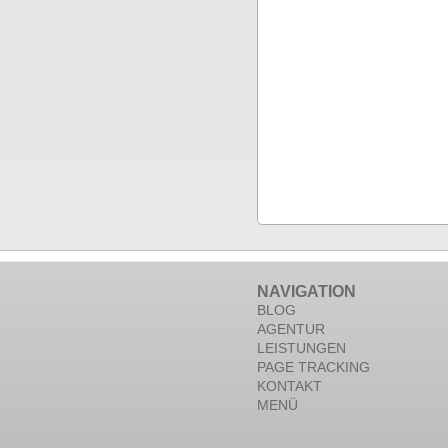
NAVIGATION
BLOG
AGENTUR
LEISTUNGEN
PAGE TRACKING
KONTAKT
MENÜ