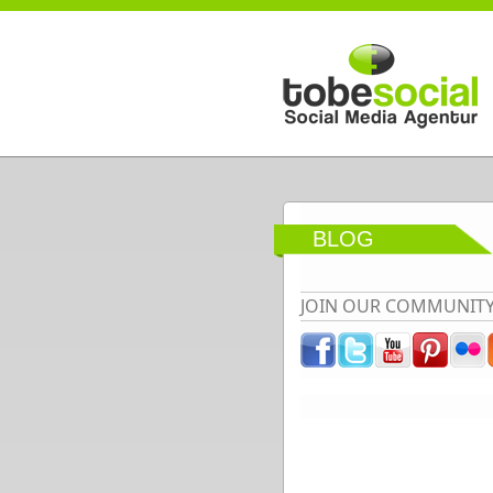
Direkt zum Inhalt
BLOG
JOIN OUR COMMUNIT