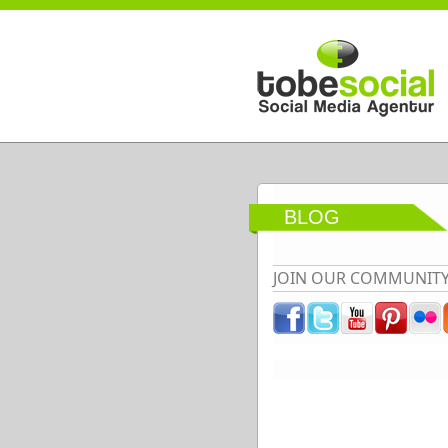
Direkt zum Inhalt
BLOG
JOIN OUR COMMUNIT