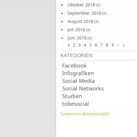
Oktober 2018
(6)
September 2018
(6)
August 2018
(6)
Juli 2018
(6)
Juni 2018
(6)
2
3
4
5
6
7
8
9
›
»
1
KATEGORIEN
Facebook
Infografiken
Social Media
Social Networks
Studien
tobesocial
Tweets von @tobesocialDE