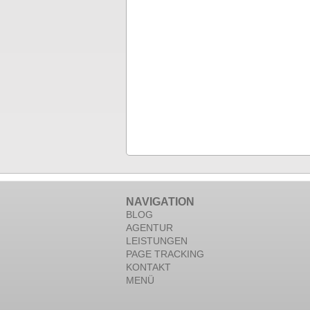
NAVIGATION
BLOG
AGENTUR
LEISTUNGEN
PAGE TRACKING
KONTAKT
MENÜ