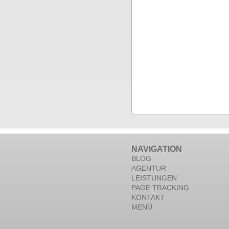
NAVIGATION
BLOG
AGENTUR
LEISTUNGEN
PAGE TRACKING
KONTAKT
MENÜ