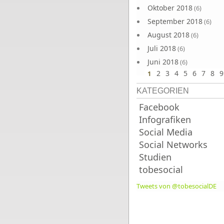
Oktober 2018
(6)
September 2018
(6)
August 2018
(6)
Juli 2018
(6)
Juni 2018
(6)
2
3
4
5
6
7
8
9
1
KATEGORIEN
Facebook
Infografiken
Social Media
Social Networks
Studien
tobesocial
Tweets von @tobesocialDE