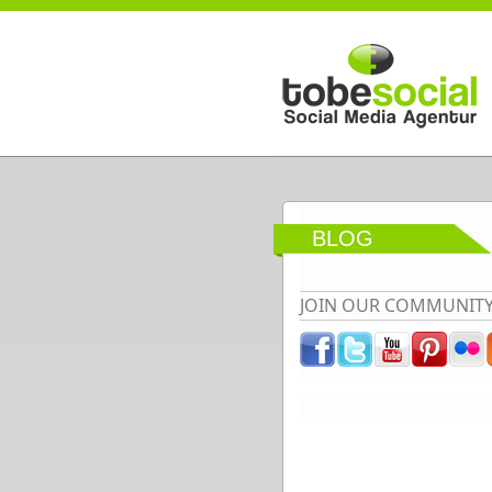
Direkt zum Inhalt
BLOG
JOIN OUR COMMUNIT