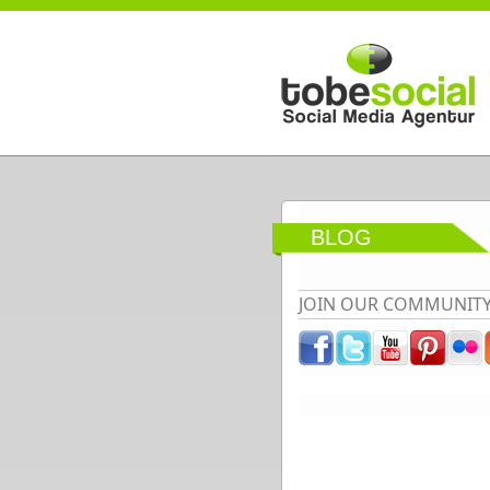
Direkt zum Inhalt
BLOG
JOIN OUR COMMUNIT