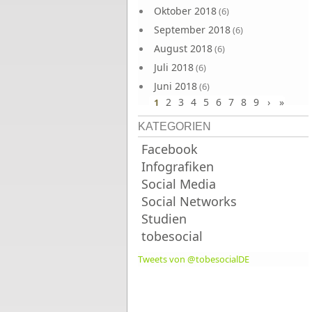
Oktober 2018
(6)
September 2018
(6)
August 2018
(6)
Juli 2018
(6)
Juni 2018
(6)
2
3
4
5
6
7
8
9
›
»
1
KATEGORIEN
Facebook
Infografiken
Social Media
Social Networks
Studien
tobesocial
Tweets von @tobesocialDE