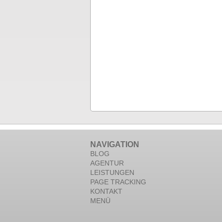
NAVIGATION
BLOG
AGENTUR
LEISTUNGEN
PAGE TRACKING
KONTAKT
MENÜ