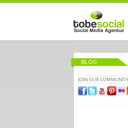
Direkt zum Inhalt
BLOG
JOIN OUR COMMUNIT