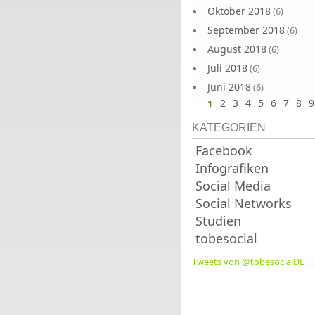
Oktober 2018
(6)
September 2018
(6)
August 2018
(6)
Juli 2018
(6)
Juni 2018
(6)
2
3
4
5
6
7
8
9
1
KATEGORIEN
Facebook
Infografiken
Social Media
Social Networks
Studien
tobesocial
Tweets von @tobesocialDE