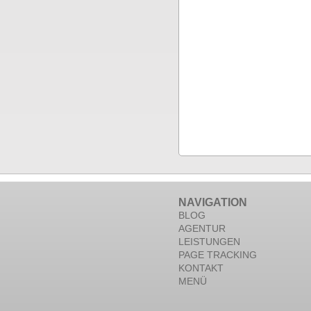
NAVIGATION
BLOG
AGENTUR
LEISTUNGEN
PAGE TRACKING
KONTAKT
MENÜ