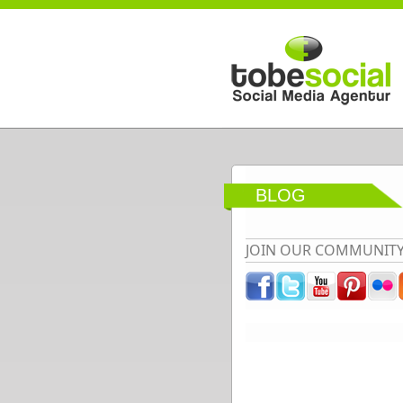
Direkt zum Inhalt
BLOG
JOIN OUR COMMUNIT