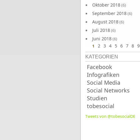
Oktober 2018
(6)
September 2018
(6)
August 2018
(6)
Juli 2018
(6)
Juni 2018
(6)
2
3
4
5
6
7
8
9
1
KATEGORIEN
Facebook
Infografiken
Social Media
Social Networks
Studien
tobesocial
Tweets von @tobesocialDE