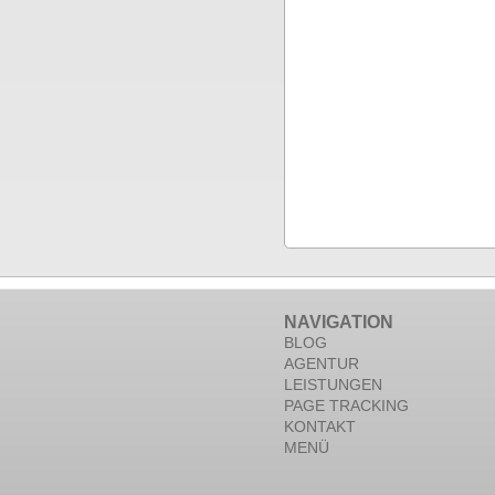
NAVIGATION
BLOG
AGENTUR
LEISTUNGEN
PAGE TRACKING
KONTAKT
MENÜ