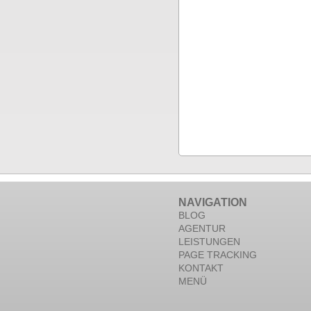
NAVIGATION
BLOG
AGENTUR
LEISTUNGEN
PAGE TRACKING
KONTAKT
MENÜ