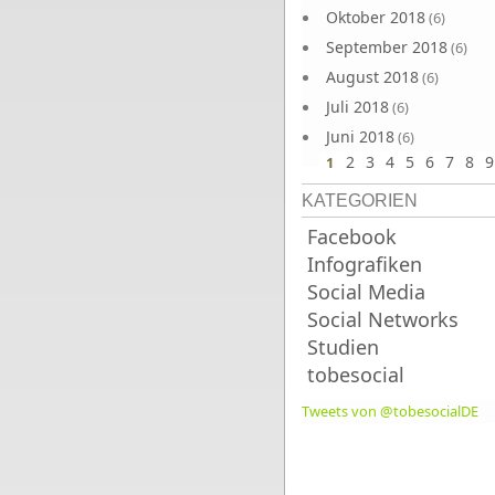
Oktober 2018
(6)
September 2018
(6)
August 2018
(6)
Juli 2018
(6)
Juni 2018
(6)
2
3
4
5
6
7
8
9
1
KATEGORIEN
Facebook
Infografiken
Social Media
Social Networks
Studien
tobesocial
Tweets von @tobesocialDE