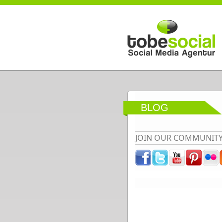
Direkt zum Inhalt
BLOG
JOIN OUR COMMUNIT