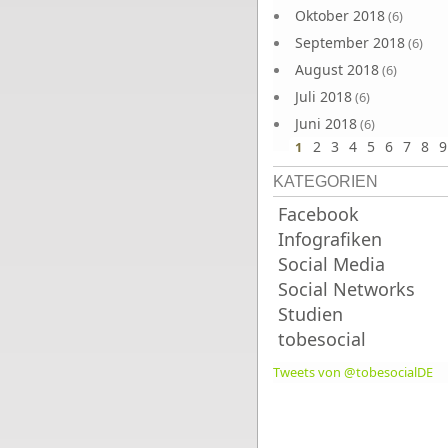
Oktober 2018
(6)
September 2018
(6)
August 2018
(6)
Juli 2018
(6)
Juni 2018
(6)
2
3
4
5
6
7
8
9
1
KATEGORIEN
Facebook
Infografiken
Social Media
Social Networks
Studien
tobesocial
Tweets von @tobesocialDE