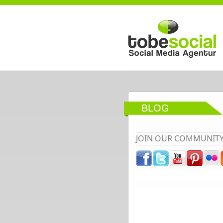
Direkt zum Inhalt
BLOG
JOIN OUR COMMUNIT