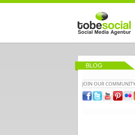
Direkt zum Inhalt
BLOG
JOIN OUR COMMUNIT