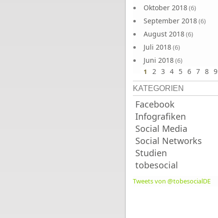
Oktober 2018
(6)
September 2018
(6)
August 2018
(6)
Juli 2018
(6)
Juni 2018
(6)
2
3
4
5
6
7
8
9
1
KATEGORIEN
Facebook
Infografiken
Social Media
Social Networks
Studien
tobesocial
Tweets von @tobesocialDE