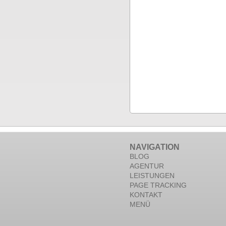
NAVIGATION
BLOG
AGENTUR
LEISTUNGEN
PAGE TRACKING
KONTAKT
MENÜ