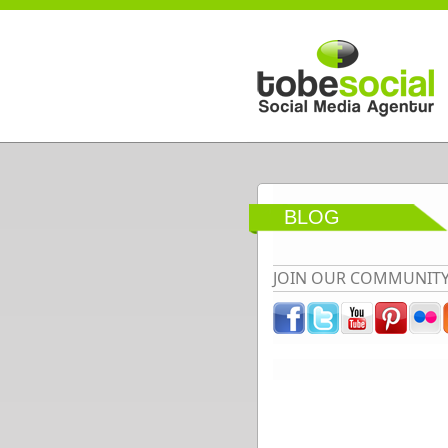
Direkt zum Inhalt
BLOG
JOIN OUR COMMUNIT