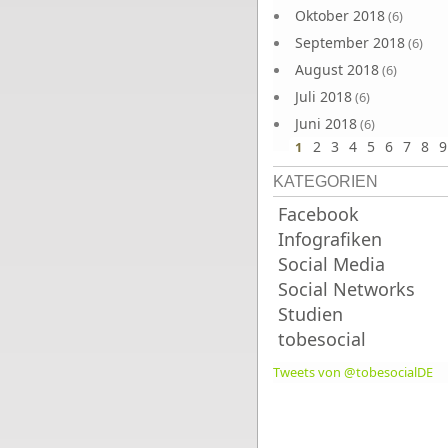
Oktober 2018
(6)
September 2018
(6)
August 2018
(6)
Juli 2018
(6)
Juni 2018
(6)
2
3
4
5
6
7
8
9
1
KATEGORIEN
Facebook
Infografiken
Social Media
Social Networks
Studien
tobesocial
Tweets von @tobesocialDE