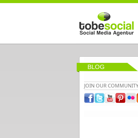
Direkt zum Inhalt
BLOG
JOIN OUR COMMUNIT