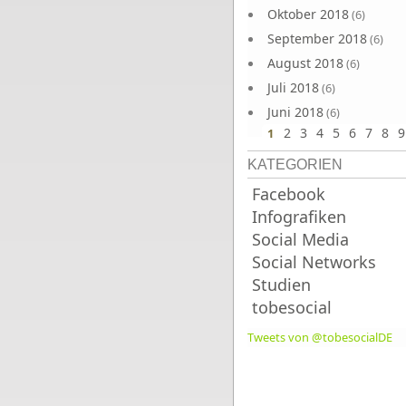
Oktober 2018
(6)
September 2018
(6)
August 2018
(6)
Juli 2018
(6)
Juni 2018
(6)
2
3
4
5
6
7
8
9
1
KATEGORIEN
Facebook
Infografiken
Social Media
Social Networks
Studien
tobesocial
Tweets von @tobesocialDE