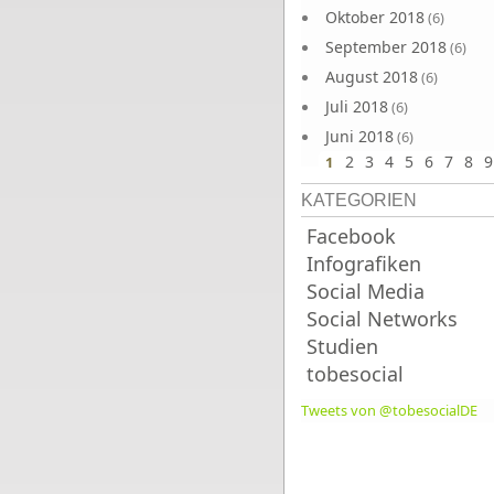
Oktober 2018
(6)
September 2018
(6)
August 2018
(6)
Juli 2018
(6)
Juni 2018
(6)
2
3
4
5
6
7
8
9
1
KATEGORIEN
Facebook
Infografiken
Social Media
Social Networks
Studien
tobesocial
Tweets von @tobesocialDE