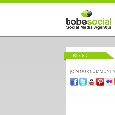
Direkt zum Inhalt
BLOG
JOIN OUR COMMUNIT