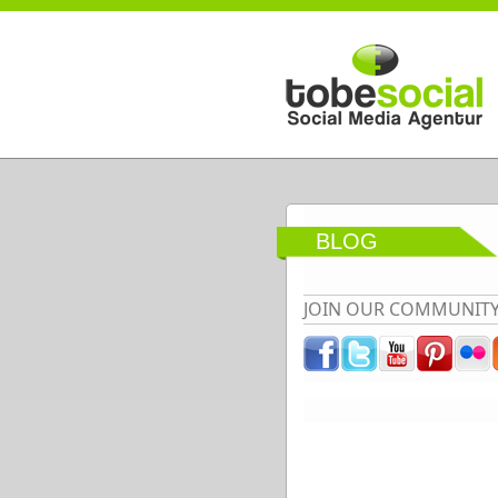
Direkt zum Inhalt
BLOG
JOIN OUR COMMUNIT