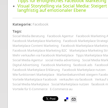
Tipps für erfolgreiches Facebook Marketing
Visual Storytelling via Social Media: Steiger
langfristig auf emotionaler Ebene
Kategorie:
Facebook
Tags:
Social Media Beratung
Facebook Agentur
Facebook Marketing 
Facebook Marketplace Marketing
Facebook Marketplace Strategi
Marketplace Content Marketing
Facebook Marketplace Marketin
Facebook Marketplace Marketing B2C
Marketplace Marketing Str
Mehr verkaufen via Facebook Marketplace
Tipps Marketplace Ma
Social Media Agentur
social media advertising
Social Media Mar
Digital Advertising
Facebook Marketing
facebook ads
Faceboo
Facebook Marketplace Erklärung
Facebook Marketplace nutzen
Wie funktioniert Marketplace
Markenbekanntheit steigern Faceb
Vorteile Marketplace Facebook
verkaufen via facebook
Verkauf 
Social Media Marketplace
Social Marketplace nutzen
facebook m
Vorteile für E-Commerce
E-Commerce au
Pinterest