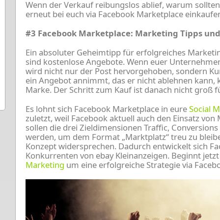
Wenn der Verkauf reibungslos ablief, warum sollten 
erneut bei euch via Facebook Marketplace einkaufe
#3
Facebook Marketplace: Marketing Tipps und
Ein absoluter Geheimtipp für erfolgreiches Market
sind kostenlose Angebote. Wenn euer Unternehmen
wird nicht nur der Post hervorgehoben, sondern Ku
ein Angebot annimmt, das er nicht ablehnen kann,
Marke. Der Schritt zum Kauf ist danach nicht groß fü
Es lohnt sich Facebook Marketplace in eure
Social M
zuletzt, weil Facebook aktuell auch den Einsatz von
sollen die drei Zieldimensionen Traffic, Conversion
werden, um dem Format „Marktplatz“ treu zu bleib
Konzept widersprechen. Dadurch entwickelt sich F
Konkurrenten von ebay Kleinanzeigen. Beginnt jetzt
Marketing
um eine erfolgreiche Strategie via Faceb