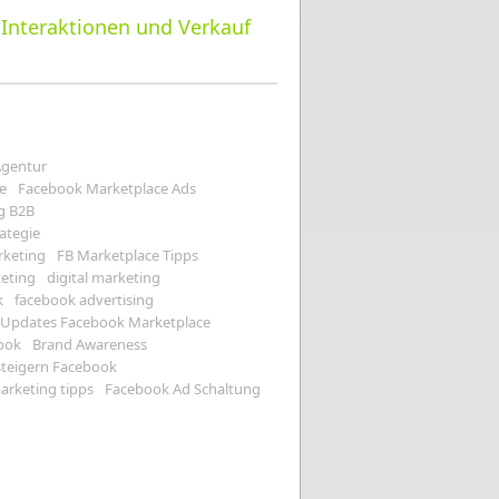
t Interaktionen und Verkauf
Agentur
e
Facebook Marketplace Ads
g B2B
ategie
rketing
FB Marketplace Tipps
keting
digital marketing
k
facebook advertising
Updates Facebook Marketplace
ook
Brand Awareness
steigern Facebook
arketing tipps
Facebook Ad Schaltung