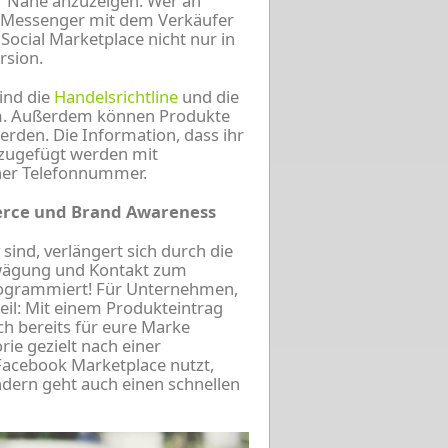
r Nähe anzuzeigen. Wer an
ok Messenger mit dem Verkäufer
Social Marketplace nicht nur in
rsion.
ind die
Handelsrichtline
und die
rm. Außerdem können Produkte
rden. Die Information, dass ihr
nzugefügt werden mit
ner Telefonnummer.
erce und Brand Awareness
 sind, verlängert sich durch die
bwägung und Kontakt zum
programmiert! Für Unternehmen,
teil: Mit einem Produkteintrag
ch bereits für eure Marke
rie gezielt nach einer
Facebook Marketplace nutzt,
ndern geht auch einen schnellen