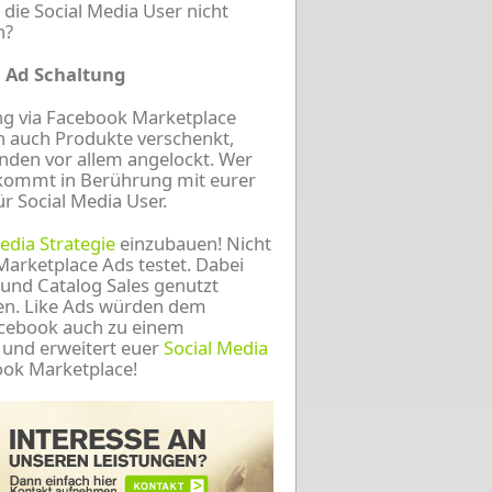
die Social Media User nicht
n?
 Ad Schaltung
ing via Facebook Marketplace
 auch Produkte verschenkt,
nden vor allem angelockt. Wer
 kommt in Berührung mit eurer
r Social Media User.
edia Strategie
einzubauen! Nicht
 Marketplace Ads testet. Dabei
s und Catalog Sales genutzt
en. Like Ads würden dem
acebook auch zu einem
 und erweitert euer
Social Media
ook Marketplace!