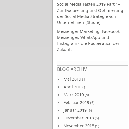
Social Media Fakten 2019 Part 1–
Zur Evaluierung und Optimierung
der Social Media Strategie von
Unternehmen [Studie]
Messenger Marketing: Facebook
Messenger, WhatsApp und
Instagram - die Kooperation der
Zukunft
Seiten
BLOG ARCHIV
Mai 2019
(1)
April 2019
(5)
März 2019
(5)
Februar 2019
(6)
Januar 2019
(6)
Dezember 2018
(5)
November 2018
(5)