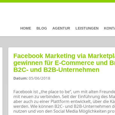
HOME
BLOG
AGENTUR
LEISTUNGEN
KONT
Facebook Marketing via Marketpla
gewinnen für E-Commerce und B
B2C- und B2B-Unternehmen
Datum:
05/06/2018
Facebook ist „the place to be“, um mit alten Freund
mit neuen zu verbinden. Seit der Einführung des Ma
aber auch zu einer Plattform entwickelt, über die K
werden. Wie können B2C- und B2B-Unternehmen d
nutzen und von den Social Media Möglichkeiten prof