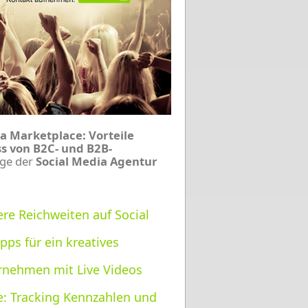
a Marketplace: Vorteile
 von B2C- und B2B-
äge der
Social Media Agentur
re Reichweiten auf Social
ps für ein kreatives
rnehmen mit Live Videos
e: Tracking Kennzahlen und