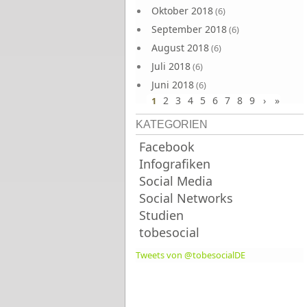
Oktober 2018
(6)
September 2018
(6)
August 2018
(6)
Juli 2018
(6)
Juni 2018
(6)
2
3
4
5
6
7
8
9
›
»
1
KATEGORIEN
Facebook
Infografiken
Social Media
Social Networks
Studien
tobesocial
Tweets von @tobesocialDE