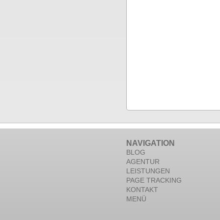
NAVIGATION
BLOG
AGENTUR
LEISTUNGEN
PAGE TRACKING
KONTAKT
MENÜ