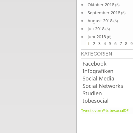
Oktober 2018
(6)
September 2018
(6)
August 2018
(6)
Juli 2018
(6)
Juni 2018
(6)
2
3
4
5
6
7
8
9
1
KATEGORIEN
Facebook
Infografiken
Social Media
Social Networks
Studien
tobesocial
Tweets von @tobesocialDE