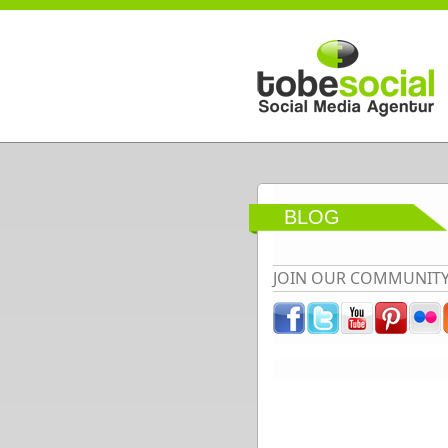
Direkt zum Inhalt
BLOG
JOIN OUR COMMUNIT