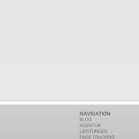
NAVIGATION
BLOG
AGENTUR
LEISTUNGEN
PAGE TRACKING