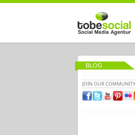
Direkt zum Inhalt
BLOG
JOIN OUR COMMUNIT