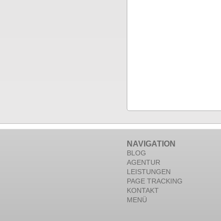
NAVIGATION
BLOG
AGENTUR
LEISTUNGEN
PAGE TRACKING
KONTAKT
MENÜ