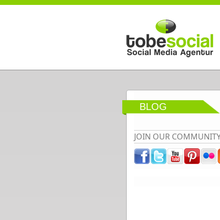
Direkt zum Inhalt
BLOG
JOIN OUR COMMUNIT