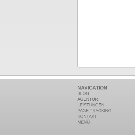
NAVIGATION
BLOG
AGENTUR
LEISTUNGEN
PAGE TRACKING
KONTAKT
MENÜ