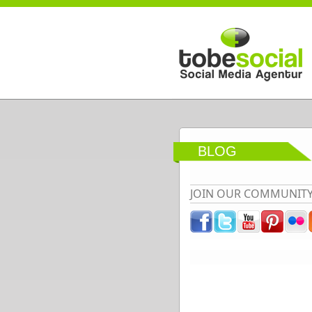
Direkt zum Inhalt
BLOG
JOIN OUR COMMUNIT