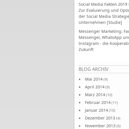
Social Media Fakten 2019 
Zur Evaluierung und Opt
der Social Media Strategi
Unternehmen [Studie]
Messenger Marketing: Fa
Messenger, WhatsApp un
Instagram - die Kooperati
Zukunft
Seiten
BLOG ARCHIV
Mai 2014
(9)
April 2014
(9)
März 2014
(10)
Februar 2014
(11)
Januar 2014
(10)
Dezember 2013
(4)
November 2013
(6)