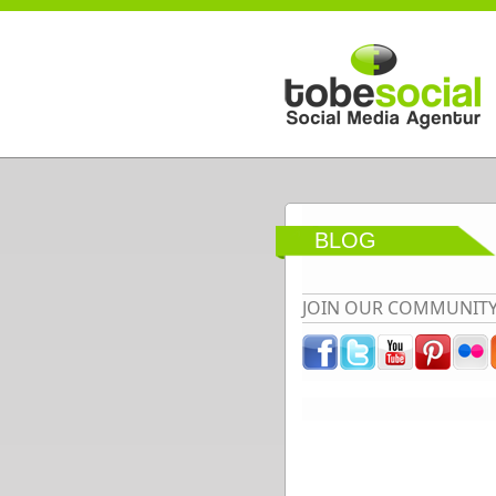
Direkt zum Inhalt
BLOG
JOIN OUR COMMUNIT