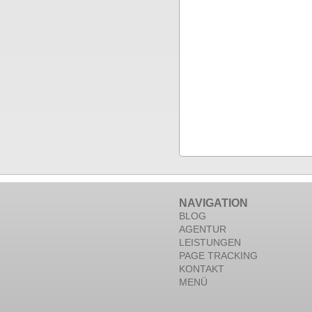
NAVIGATION
BLOG
AGENTUR
LEISTUNGEN
PAGE TRACKING
KONTAKT
MENÜ