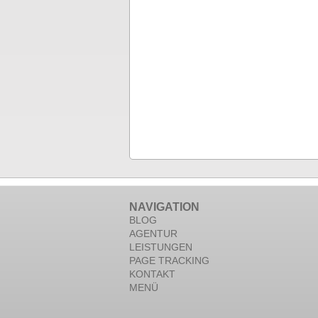
NAVIGATION
BLOG
AGENTUR
LEISTUNGEN
PAGE TRACKING
KONTAKT
MENÜ