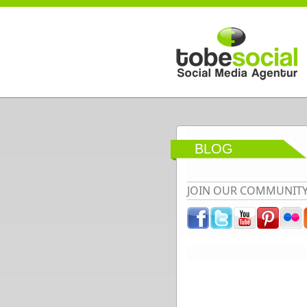
Direkt zum Inhalt
BLOG
JOIN OUR COMMUNIT