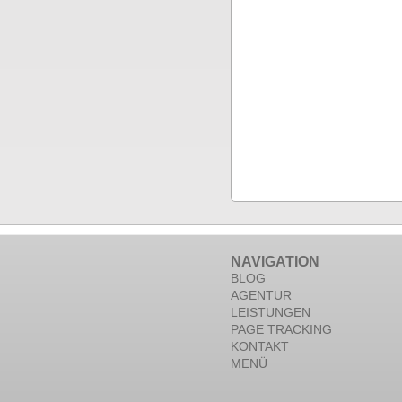
NAVIGATION
BLOG
AGENTUR
LEISTUNGEN
PAGE TRACKING
KONTAKT
MENÜ