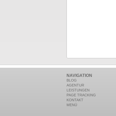
NAVIGATION
BLOG
AGENTUR
LEISTUNGEN
PAGE TRACKING
KONTAKT
MENÜ