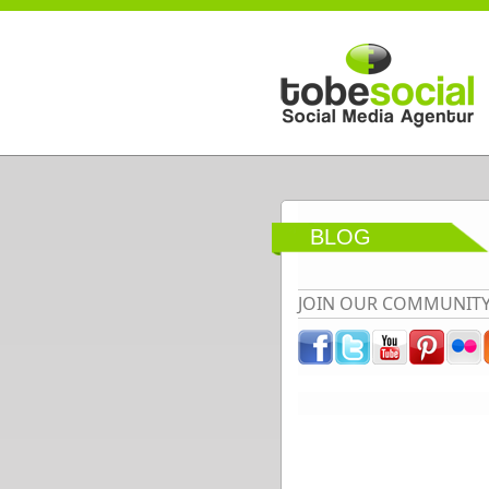
Direkt zum Inhalt
BLOG
JOIN OUR COMMUNIT