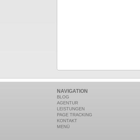
NAVIGATION
BLOG
AGENTUR
LEISTUNGEN
PAGE TRACKING
KONTAKT
MENÜ