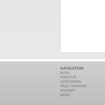
NAVIGATION
BLOG
AGENTUR
LEISTUNGEN
PAGE TRACKING
KONTAKT
MENÜ