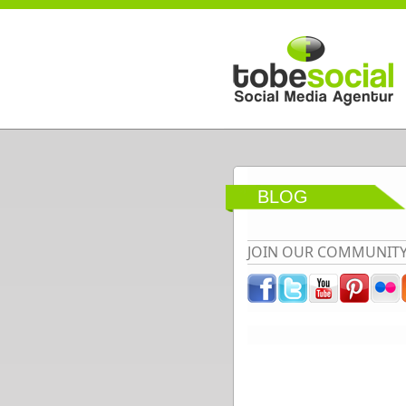
Direkt zum Inhalt
BLOG
JOIN OUR COMMUNIT