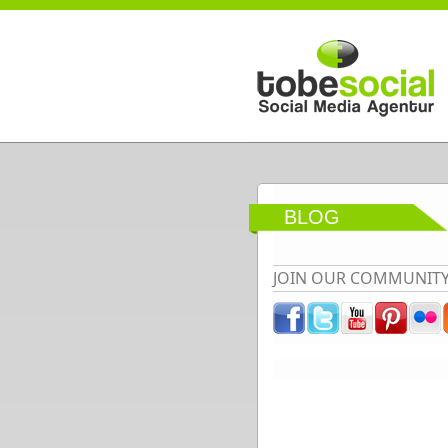
Direkt zum Inhalt
BLOG
JOIN OUR COMMUNIT