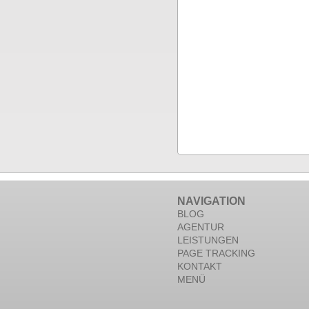
NAVIGATION
BLOG
AGENTUR
LEISTUNGEN
PAGE TRACKING
KONTAKT
MENÜ