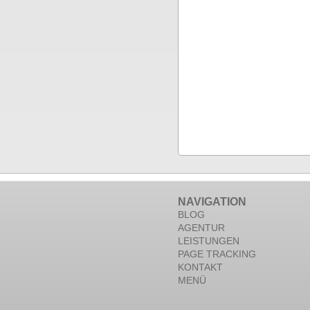
NAVIGATION
BLOG
AGENTUR
LEISTUNGEN
PAGE TRACKING
KONTAKT
MENÜ