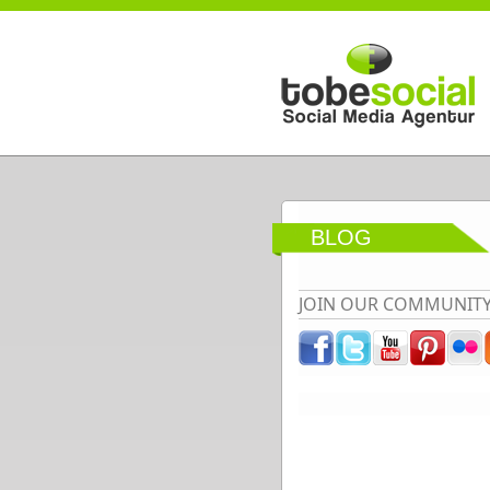
Direkt zum Inhalt
BLOG
JOIN OUR COMMUNIT