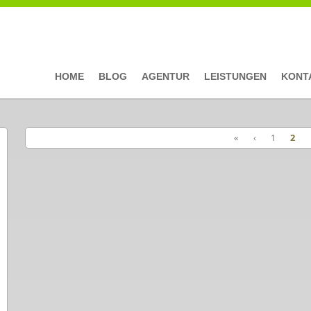
HOME
BLOG
AGENTUR
LEISTUNGEN
KONT
«
‹
1
2
Seiten