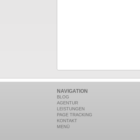
NAVIGATION
BLOG
AGENTUR
LEISTUNGEN
PAGE TRACKING
KONTAKT
MENÜ