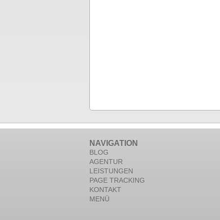
NAVIGATION
BLOG
AGENTUR
LEISTUNGEN
PAGE TRACKING
KONTAKT
MENÜ