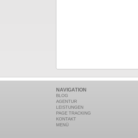
NAVIGATION
BLOG
AGENTUR
LEISTUNGEN
PAGE TRACKING
KONTAKT
MENÜ