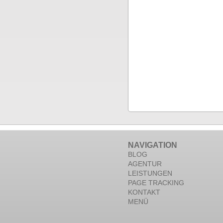
NAVIGATION
BLOG
AGENTUR
LEISTUNGEN
PAGE TRACKING
KONTAKT
MENÜ