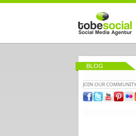
Direkt zum Inhalt
BLOG
JOIN OUR COMMUNIT