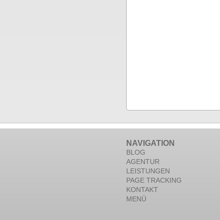
NAVIGATION
BLOG
AGENTUR
LEISTUNGEN
PAGE TRACKING
KONTAKT
MENÜ