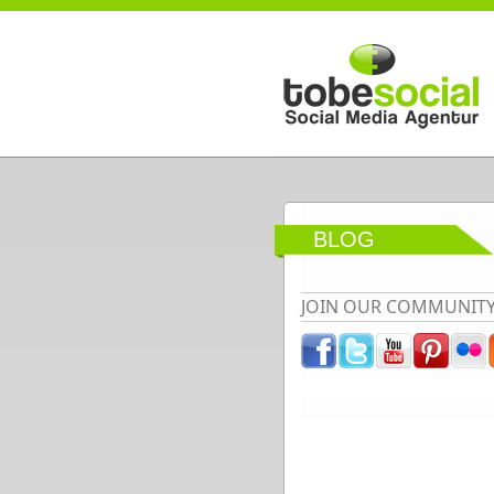
Direkt zum Inhalt
BLOG
JOIN OUR COMMUNIT