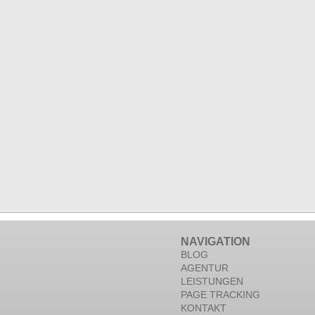
NAVIGATION
BLOG
AGENTUR
LEISTUNGEN
PAGE TRACKING
KONTAKT