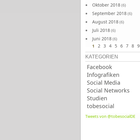
Oktober 2018
(6)
September 2018
(6)
August 2018
(6)
Juli 2018
(6)
Juni 2018
(6)
2
3
4
5
6
7
8
9
1
KATEGORIEN
Facebook
Infografiken
Social Media
Social Networks
Studien
tobesocial
Tweets von @tobesocialDE