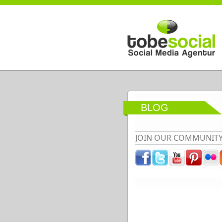
Direkt zum Inhalt
BLOG
JOIN OUR COMMUNIT