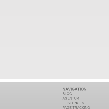
NAVIGATION
BLOG
AGENTUR
LEISTUNGEN
PAGE TRACKING