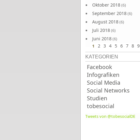
Oktober 2018
(6)
September 2018
(6)
August 2018
(6)
Juli 2018
(6)
Juni 2018
(6)
2
3
4
5
6
7
8
9
1
KATEGORIEN
Facebook
Infografiken
Social Media
Social Networks
Studien
tobesocial
Tweets von @tobesocialDE