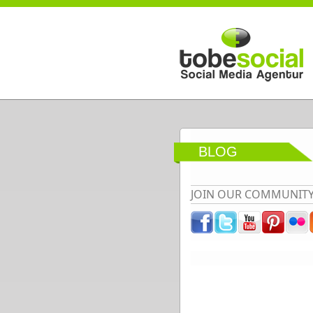
Direkt zum Inhalt
BLOG
JOIN OUR COMMUNIT