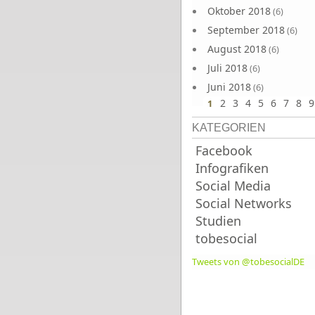
Oktober 2018
(6)
September 2018
(6)
August 2018
(6)
Juli 2018
(6)
Juni 2018
(6)
2
3
4
5
6
7
8
9
1
KATEGORIEN
Facebook
Infografiken
Social Media
Social Networks
Studien
tobesocial
Tweets von @tobesocialDE