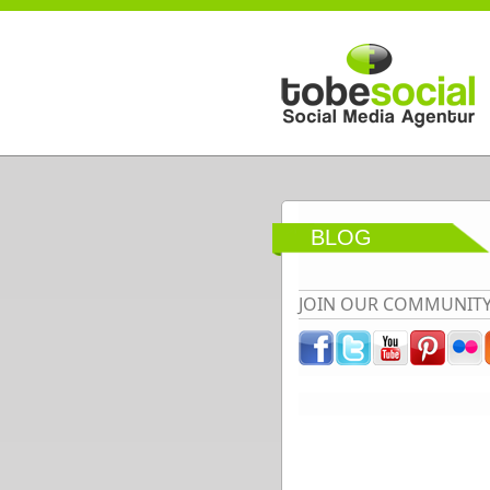
Direkt zum Inhalt
BLOG
JOIN OUR COMMUNIT