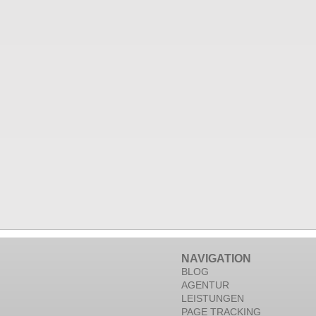
NAVIGATION
BLOG
AGENTUR
LEISTUNGEN
PAGE TRACKING