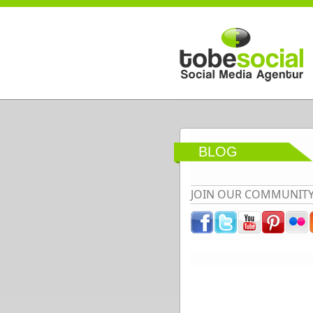
Direkt zum Inhalt
BLOG
JOIN OUR COMMUNIT