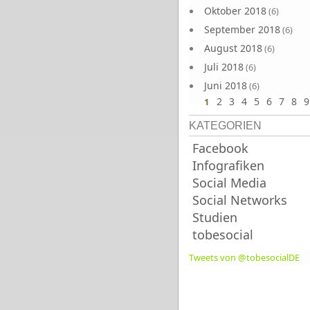
Oktober 2018
(6)
September 2018
(6)
August 2018
(6)
Juli 2018
(6)
Juni 2018
(6)
2
3
4
5
6
7
8
9
1
KATEGORIEN
Facebook
Infografiken
Social Media
Social Networks
Studien
tobesocial
Tweets von @tobesocialDE