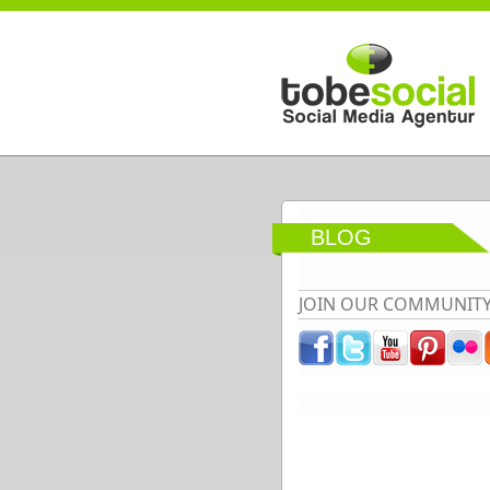
Direkt zum Inhalt
BLOG
JOIN OUR COMMUNIT