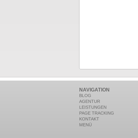
NAVIGATION
BLOG
AGENTUR
LEISTUNGEN
PAGE TRACKING
KONTAKT
MENÜ