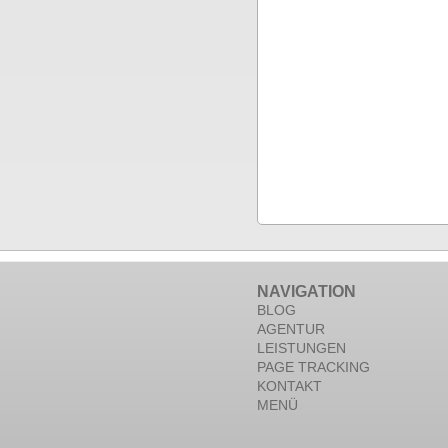
NAVIGATION
BLOG
AGENTUR
LEISTUNGEN
PAGE TRACKING
KONTAKT
MENÜ