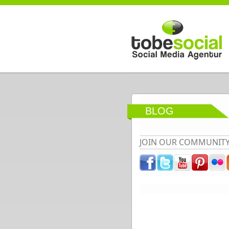
Direkt zum Inhalt
BLOG
JOIN OUR COMMUNIT