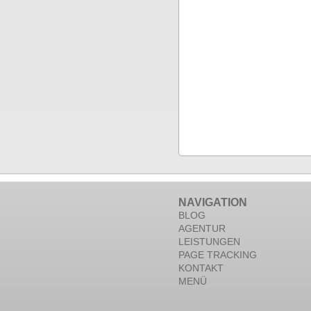
NAVIGATION
BLOG
AGENTUR
LEISTUNGEN
PAGE TRACKING
KONTAKT
MENÜ