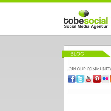
Direkt zum Inhalt
BLOG
JOIN OUR COMMUNIT