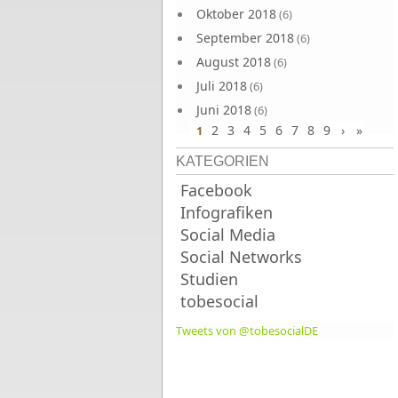
Oktober 2018
(6)
September 2018
(6)
August 2018
(6)
Juli 2018
(6)
Juni 2018
(6)
2
3
4
5
6
7
8
9
›
»
1
KATEGORIEN
Facebook
Infografiken
Social Media
Social Networks
Studien
tobesocial
Tweets von @tobesocialDE