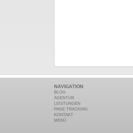
NAVIGATION
BLOG
AGENTUR
LEISTUNGEN
PAGE TRACKING
KONTAKT
MENÜ