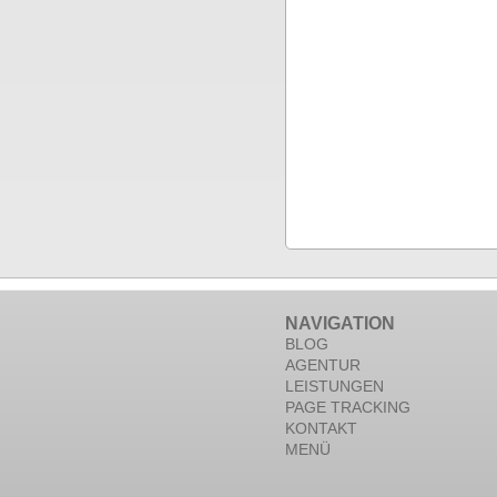
NAVIGATION
BLOG
AGENTUR
LEISTUNGEN
PAGE TRACKING
KONTAKT
MENÜ