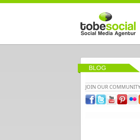
Direkt zum Inhalt
BLOG
JOIN OUR COMMUNIT