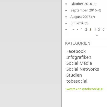
Oktober 2016
(6)
September 2016
(6)
August 2016
(7)
Juli 2016
(6)
«
‹
1
2
4
5
6
Juni 2016
3
(7)
»
KATEGORIEN
Facebook
Infografiken
Social Media
Social Networks
Studien
tobesocial
Tweets von @tobesocialDE