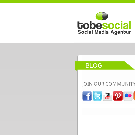
Direkt zum Inhalt
BLOG
JOIN OUR COMMUNIT