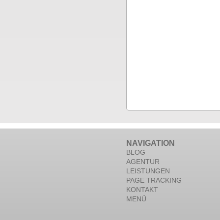
NAVIGATION
BLOG
AGENTUR
LEISTUNGEN
PAGE TRACKING
KONTAKT
MENÜ