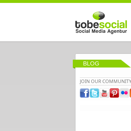
Direkt zum Inhalt
BLOG
JOIN OUR COMMUNIT