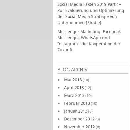
Social Media Fakten 2019 Part 1–
Zur Evaluierung und Optimierung
der Social Media Strategie von
Unternehmen [Studie]
Messenger Marketing: Facebook
Messenger, WhatsApp und
Instagram - die Kooperation der
Zukunft
Seiten
BLOG ARCHIV
Mai 2013
(10)
April 2013
(12)
März 2013
(10)
Februar 2013
(10)
Januar 2013
(6)
Dezember 2012
(5)
November 2012
(8)