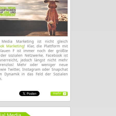
l Media Marketing ist nicht gleich
ook Marketing
! Klar, die Plattform mit
lauen F ist immer noch der größte
 der sozialen Netzwerke. Facebook ist
nerreicht, jedoch längst nicht mehr
rrenzlos! Mehr oder weniger neue
 wie Twitter, Instagram oder Snapchat
en Dynamik in das Feld der Sozialen
n.
mehr
ial Media