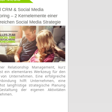
l CRM & Social Media
oring – 2 Kernelemente einer
greichen Social Media Strategie
mer Relationship Management, kurz
st ein elementares Werkzeug für den
 von Unternehmen. Eine erfolgreiche
nbindung hilft Unternehmen, eine
hst langfristige strategische Planung
estaltung der eigenen Aktivitäten
nehmen.