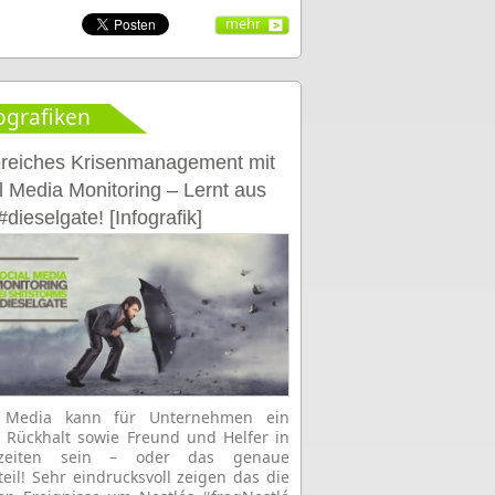
mehr
ografiken
greiches Krisenmanagement mit
l Media Monitoring – Lernt aus
dieselgate! [Infografik]
l Media kann für Unternehmen ein
 Rückhalt sowie Freund und Helfer in
nzeiten sein – oder das genaue
eil! Sehr eindrucksvoll zeigen das die