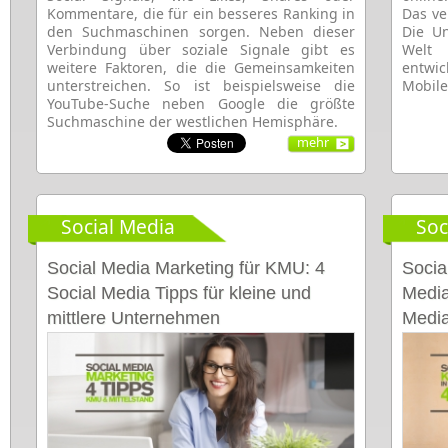
Kommentare, die für ein besseres Ranking in
Das ve
den Suchmaschinen sorgen. Neben dieser
Die U
Verbindung über soziale Signale gibt es
Welt
weitere Faktoren, die die Gemeinsamkeiten
entwi
unterstreichen. So ist beispielsweise die
Mobile
YouTube-Suche neben Google die größte
Suchmaschine der westlichen Hemisphäre.
mehr
Social Media
Soc
Social Media Marketing für KMU: 4
Socia
Social Media Tipps für kleine und
Media
mittlere Unternehmen
Medi