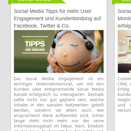
Social Media Tipps für mehr User
Socia
Engagement und Kundenbindung auf
Monit
Facebook, Twitter & Co.
erfol
Das Social Media Engagement ist ein
Custo
wichtiges Unternehmensziel, um mit den
CRM, i
Kunden über entsprechende Social Media
Erfolg
Kanäle erfolgreich zu interagieren. Deshalb
Kunde
sollte nicht nur gut geplant sein, welche
möglic
Inhalte in den sozialen Netzwerken geteilt
und G
werden, sondern vor allem auch, wie
vorzu
ansprechend diese aufbereitet sind. Schon
lange steht nicht mehr nur der reine
Informationsgehalt im Fokus. Nein, Emotion