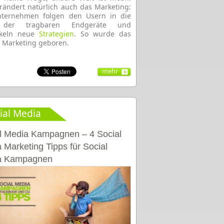
rändert natürlich auch das Marketing:
nternehmen folgen den Usern in die
 der tragbaren Endgeräte und
ckeln neue
Strategien
. So wurde das
 Marketing geboren.
mehr
ial Media
l Media Kampagnen – 4 Social
 Marketing Tipps für Social
a Kampagnen