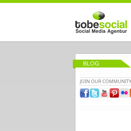
Direkt zum Inhalt
BLOG
JOIN OUR COMMUNIT