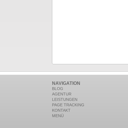
NAVIGATION
BLOG
AGENTUR
LEISTUNGEN
PAGE TRACKING
KONTAKT
MENÜ